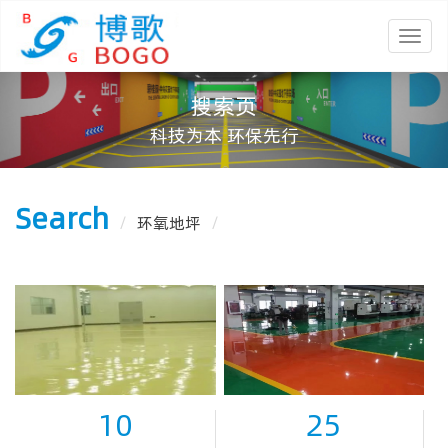
搜索页
科技为本 环保先行
Search
/
环氧地坪
/
10
25