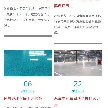
要做环氧...
您知道吗？不同的地方，地面用的
“皮肤”可不一样，这就得看咱们
各位朋友，今天咱们就用最为通俗
的地坪漆工艺啦！别急，我给您好
的语音来聊聊为啥地面要做环氧地
好...
坪漆。 首先，环氧地坪漆耐磨性
超...
06
22
2025.02
2025.01
环氧地坪不同工艺价格
汽车生产车间适合做什么地
坪