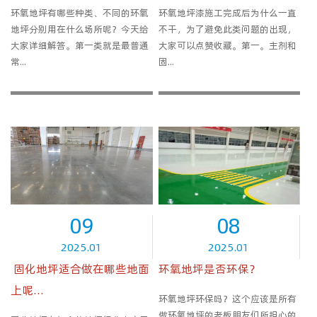
环氧地坪有哪些种类、不同的环氧
环氧地坪漆施工完成后为什么一直
地坪分别用在什么场所呢？今天给
不干，为了避免此类问题的出现，
大家详细解答。第一类就是最普通
大家可以点赞收藏。第一。主剂和
常...
固...
09
08
2025.01
2025.01
​ 固化地坪适合做在哪些地面
环氧地坪是否环保？
上呢...
环氧地坪环保吗？这个应该是所有
做环氧地坪的老板朋友们所担心的