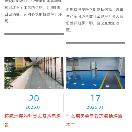
亲爱的朋友们，今天咱们来聊聊环
氧地坪不同工艺的价格，让您明明
近期有很多粉丝朋友私信我，汽车
白白消费，选对心仪的好地坪！环
生产车间适合做什么地坪？今天我
氧...
们就详细聊一聊，建议点赞加收
藏。...
20
17
2025.01
2025.01
环氧地坪的种类以及应用场
什么原因会导致环氧地坪漆
景
不干