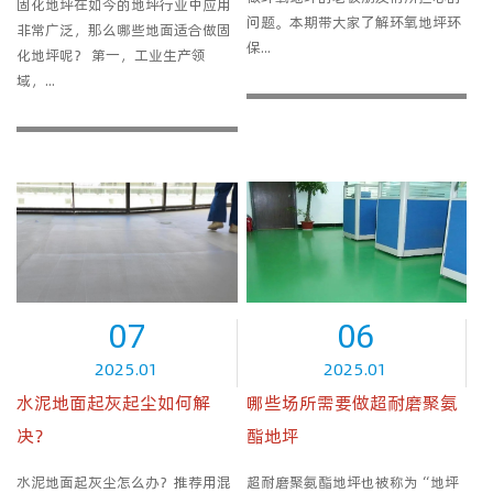
固化地坪在如今的地坪行业中应用
问题。本期带大家了解环氧地坪环
非常广泛，那么哪些地面适合做固
保...
化地坪呢？ 第一，工业生产领
域，...
07
06
2025.01
2025.01
水泥地面起灰起尘如何解
哪些场所需要做超耐磨聚氨
决？
酯地坪
水泥地面起灰尘怎么办？推荐用混
超耐磨聚氨酯地坪也被称为“地坪