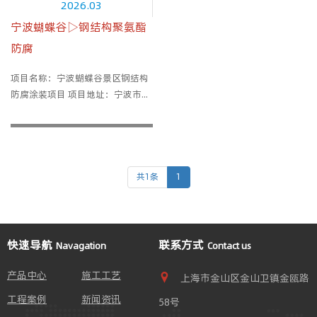
2026.03
宁波蝴蝶谷▷钢结构聚氨酯
防腐
项目名称：宁波蝴蝶谷景区钢结构
防腐涂装项目 项目地址：宁波市...
共1条
1
快速导航
联系方式
Navagation
Contact us
产品中心
施工工艺
上海市金山区金山卫镇金瓯路
工程案例
新闻资讯
58号