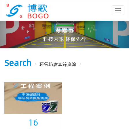
搜索页
科技为本 环保先行
Search
/
环氧防腐富锌底涂
/
16